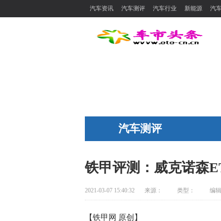
汽车资讯
汽车测评
汽车行业
新能源
汽
汽车测评
铁甲评测：威克诺森E
2021-03-07 15:40:32
来源：
类型：
编
【铁甲网 原创】