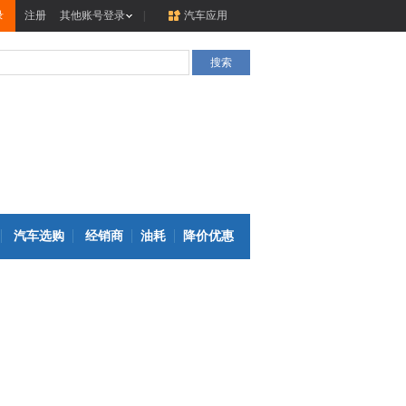
录
注册
其他账号登录
|
汽车应用
汽车选购
经销商
油耗
降价优惠