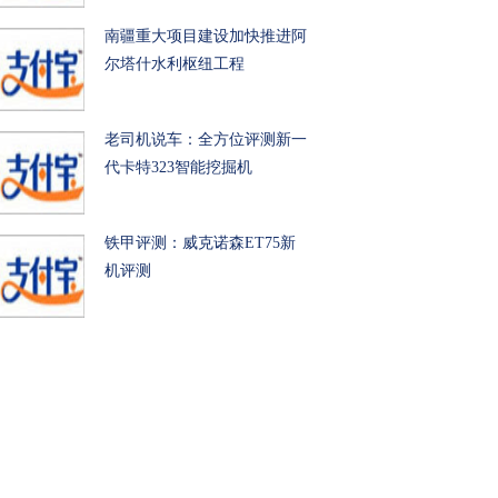
南疆重大项目建设加快推进阿
尔塔什水利枢纽工程
老司机说车：全方位评测新一
代卡特323智能挖掘机
铁甲评测：威克诺森ET75新
机评测