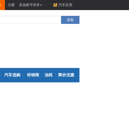
录
注册
其他账号登录
|
汽车应用
汽车选购
经销商
油耗
降价优惠