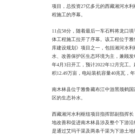
项目，总投资27亿多元的西藏湘河水
程施工的序幕。
11点58分，随着最后一车石料将龙口
体工程施工拉开了序幕。该工程位于雅
库建设规划》项目之一，包括湘河水利
水、改善保护区生态环境为主，兼顾发电
年4月3日开工，预计2022年12月完工
积12.49万亩，电站装机容量40兆瓦，
南木林县位于雅鲁藏布江中游黑颈鹤国
区的生态补水。
西藏湘河水利枢纽项目指挥部副指挥长
地改善和促进南木林县涉及整个下游沿线
是通过艾玛干渠及两条干渠为下游土地