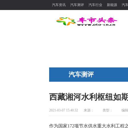
汽车资讯
汽车测评
汽车行业
新能源
汽
汽车测评
西藏湘河水利枢纽如
2021-03-07 15:40:32
来源：
类型：
编
作为国家172项节水供水重大水利工