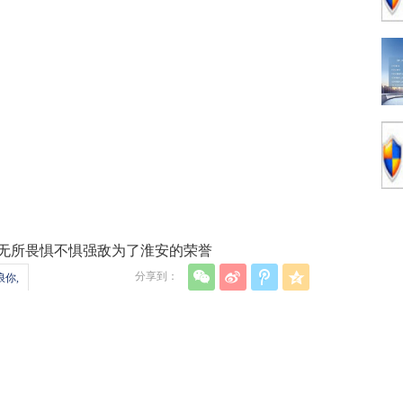
无所畏惧不惧强敌为了淮安的荣誉
分享到：
浪你,