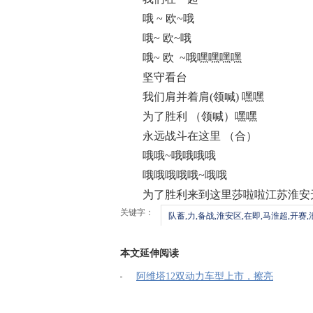
哦 ~ 欧~哦
哦~ 欧~哦
哦~ 欧 ~哦嘿嘿嘿嘿
坚守看台
我们肩并着肩(领喊) 嘿嘿
为了胜利 （领喊）嘿嘿
永远战斗在这里 （合）
哦哦~哦哦哦哦
哦哦哦哦哦~哦哦
为了胜利来到这里莎啦啦江苏淮安
关键字：
队蓄,力,备战,淮安区,在即,马淮超,开赛,
本文延伸阅读
阿维塔12双动力车型上市，擦亮