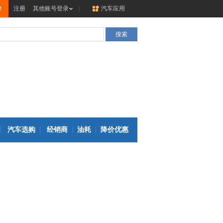
录
注册
其他账号登录
|
汽车应用
汽车选购
经销商
油耗
降价优惠