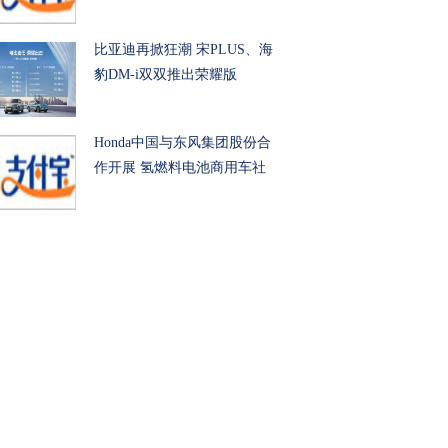
比亚迪再掀狂潮 宋PLUS、海
豹DM-i双双推出荣耀版
Honda中国与东风集团股份合
作开展 氢燃料电池商用车社