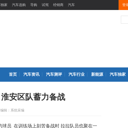
车独家
汽车选购
导购
试驾
经销商
汽车
登
首页
汽车资讯
汽车测评
汽车行业
新能源
汽车独家
，淮安区队蓄力备战
编辑：系统采编
的球员 在训练场上刻苦备战时 拉拉队员也聚在一